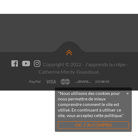
Copyright © 2022 - J'apprends la crêpe -
Catherine Merdy-Goasdoué.
"Nous utilisons des cookies pour
×
nous permettre de mieux
comprendre comment le site est
utilisé. En continuant à utiliser ce
site, vous acceptez cette politique."
OK, J‘ AI COMPRIS