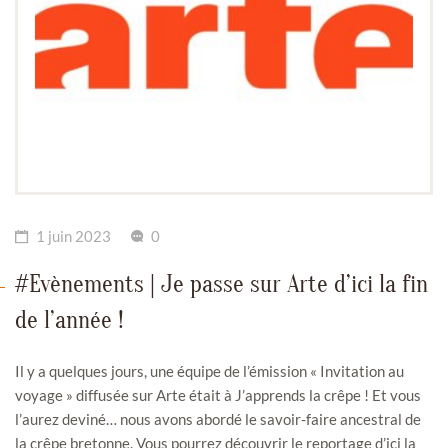
1 juin 2023
0
#Evènements | Je passe sur Arte d’ici la fin
de l’année !
Il y a quelques jours, une équipe de l’émission « Invitation au
voyage » diffusée sur Arte était à J’apprends la crêpe ! Et vous
l’aurez deviné… nous avons abordé le savoir-faire ancestral de
la crêpe bretonne. Vous pourrez découvrir le reportage d’ici la