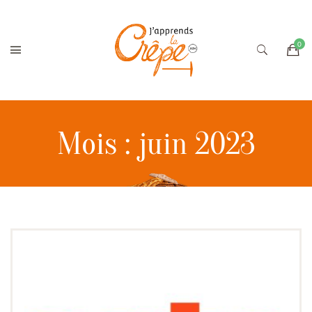
Mois :
juin 2023