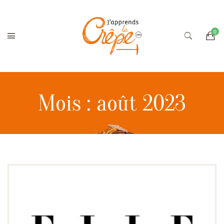
Mois :
août 2023