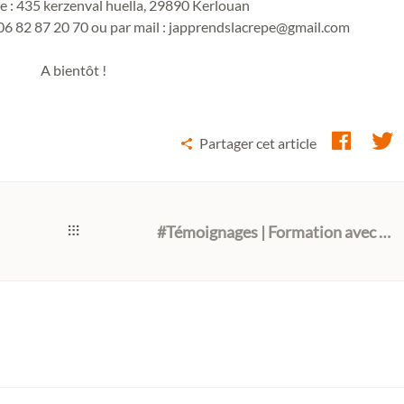
le : 435 kerzenval huella, 29890 Kerlouan
 06 82 87 20 70 ou par mail : japprendslacrepe@gmail.com
A bientôt !
Partager cet article
#Témoignages | Formation avec Atossa et Camille