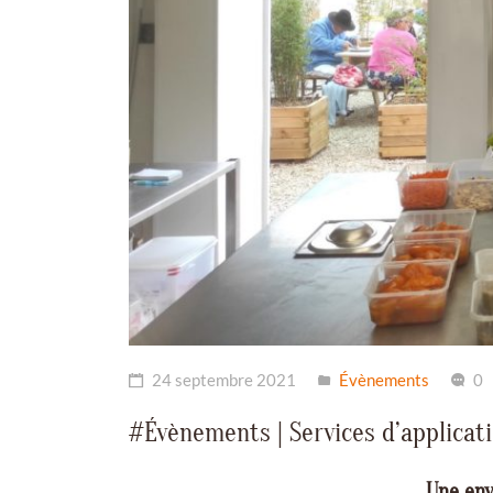
24 septembre 2021
Évènements
0
#Évènements | Services d’applicat
Une env