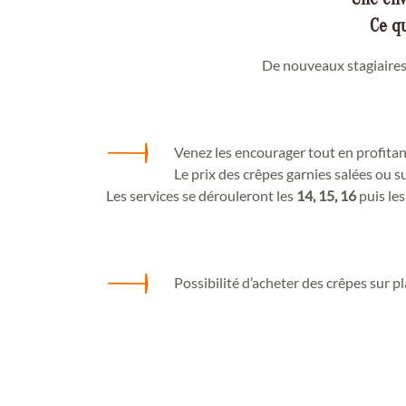
Ce qu
De nouveaux stagiaires 
Venez les encourager tout en profitan
Le prix des crêpes garnies salées ou s
Les services se dérouleront les
14, 15, 16
puis le
Possibilité d’acheter des crêpes sur 