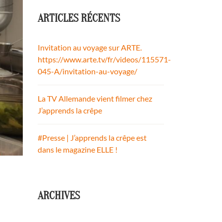
ARTICLES RÉCENTS
Invitation au voyage sur ARTE.
https://www.arte.tv/fr/videos/115571-
045-A/invitation-au-voyage/
La TV Allemande vient filmer chez
J’apprends la crêpe
#Presse | J’apprends la crêpe est
dans le magazine ELLE !
ARCHIVES