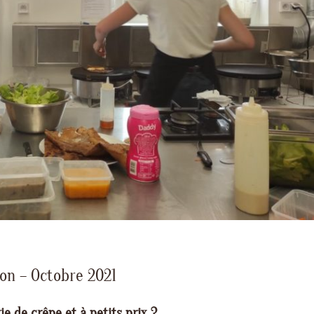
ion – Octobre 2021
ie de crêpe et à petits prix ?