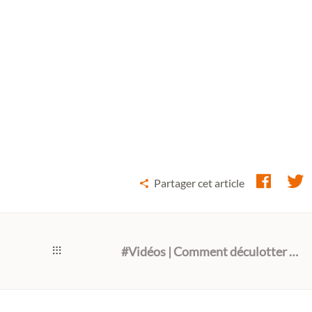
Partager cet article
#Vidéos | Comment déculotter et reculotter sa crêpière ?