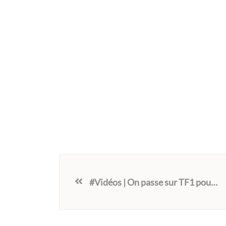
#Vidéos | On passe sur TF1 pour la Chandeleur 2022 !