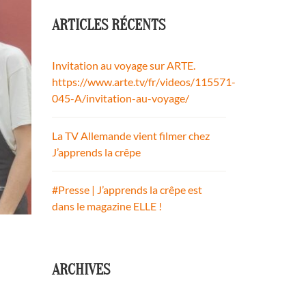
ARTICLES RÉCENTS
Invitation au voyage sur ARTE.
https://www.arte.tv/fr/videos/115571-
045-A/invitation-au-voyage/
La TV Allemande vient filmer chez
J’apprends la crêpe
#Presse | J’apprends la crêpe est
dans le magazine ELLE !
ARCHIVES